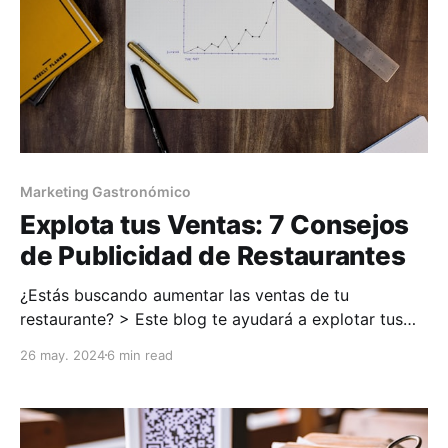
Marketing Gastronómico
Explota tus Ventas: 7 Consejos
de Publicidad de Restaurantes
¿Estás buscando aumentar las ventas de tu
restaurante? > Este blog te ayudará a explotar tus
ventas y a atraer a nuevos comensales a tu negocio.
26 may. 2024
6 min read