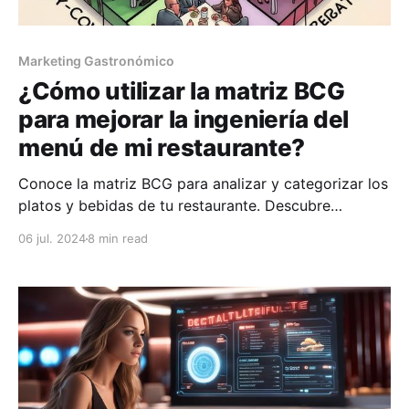
Marketing Gastronómico
¿Cómo utilizar la matriz BCG
para mejorar la ingeniería del
menú de mi restaurante?
Conoce la matriz BCG para analizar y categorizar los
platos y bebidas de tu restaurante. Descubre
ejemplos prácticos y crece tus ganancias.
06 jul. 2024
8 min read