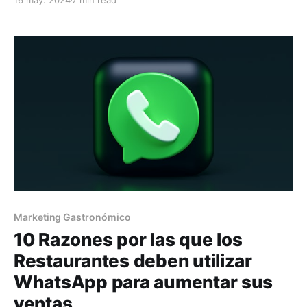
16 may. 2024
7 min read
con esta nueva tecnología.
Marketing Gastronómico
10 Razones por las que los
Restaurantes deben utilizar
WhatsApp para aumentar sus
ventas