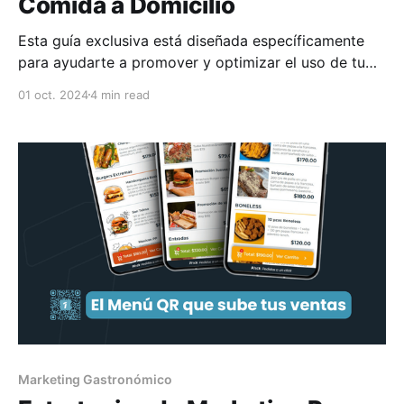
Comida a Domicilio
Esta guía exclusiva está diseñada específicamente
para ayudarte a promover y optimizar el uso de tu
canal de pedidos a domicilio propio. Para que
01 oct. 2024
4 min read
alcances el éxito esperado. El éxito en la
implementación de tu propia plataforma de comida a
domicilio, radica en dos
Marketing Gastronómico