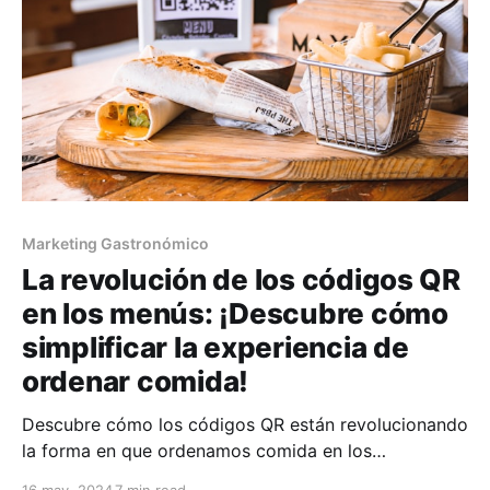
Marketing Gastronómico
La revolución de los códigos QR
en los menús: ¡Descubre cómo
simplificar la experiencia de
ordenar comida!
Descubre cómo los códigos QR están revolucionando
la forma en que ordenamos comida en los
restaurantes. Simplifica tu experiencia de ordenar