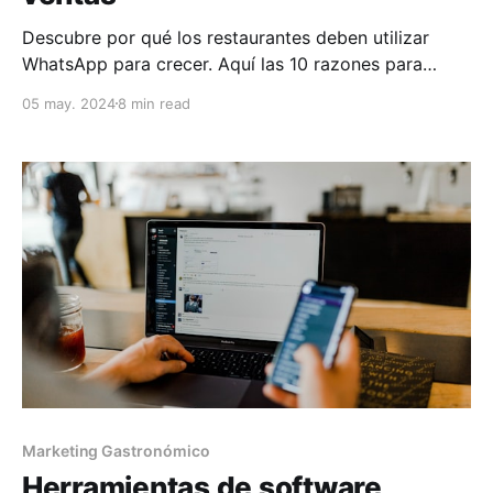
Descubre por qué los restaurantes deben utilizar
WhatsApp para crecer. Aquí las 10 razones para
comenzar a usar WhatsApp en tu restaurante.
05 may. 2024
8 min read
Marketing Gastronómico
Herramientas de software