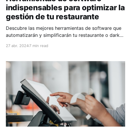
indispensables para optimizar la
gestión de tu restaurante
Descubre las mejores herramientas de software que
automatizarán y simplificarán tu restaurante o dark
kitchen.
27 abr. 2024
7 min read