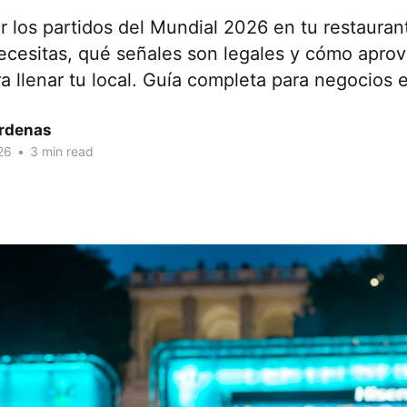
r los partidos del Mundial 2026 en tu restaura
necesitas, qué señales son legales y cómo apro
 llenar tu local. Guía completa para negocios 
árdenas
26
•
3 min read