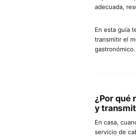
adecuada, resu
En esta guía t
transmitir el 
gastronómico.
¿Por qué 
y transmit
En casa, cuan
servicio de cab