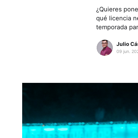
¿Quieres pone
qué licencia 
temporada para
Julio C
09 jun. 20