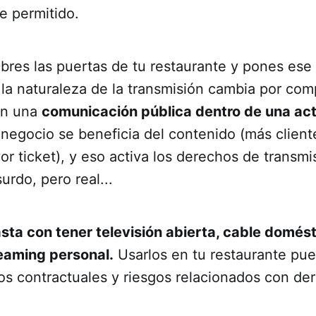
 permitido.
bres las puertas de tu restaurante y pones ese
, la naturaleza de la transmisión cambia por com
en una
comunicación pública dentro de una act
 negocio se beneficia del contenido (más client
 ticket), y eso activa los derechos de transmi
urdo, pero real...
sta con tener televisión abierta, cable domést
eaming personal.
Usarlos en tu restaurante pu
os contractuales y riesgos relacionados con de