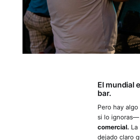
El mundial 
bar.
Pero hay algo
si lo ignoras
comercial.
La 
dejado claro q