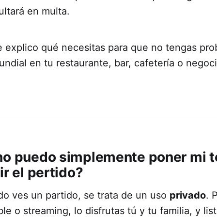
ltará en multa.
e explico qué necesitas para que no tengas pro
mundial en tu restaurante, bar, cafetería o negoc
no puedo simplemente poner mi t
ir el pertido?
do ves un partido, se trata de un uso
privado
. 
le o streaming, lo disfrutas tú y tu familia, y lis