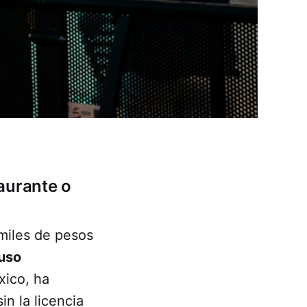
aurante o
miles de pesos
 uso
xico, ha
in la licencia