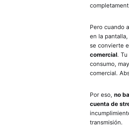
completamente
Pero cuando a
en la pantalla
se convierte 
comercial
. Tu
consumo, mayor
comercial. Abs
Por eso,
no ba
cuenta de str
incumplimient
transmisión.