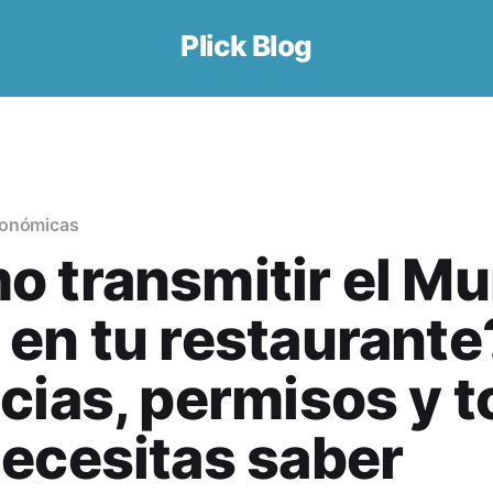
Plick Blog
ronómicas
 transmitir el Mu
en tu restaurante
cias, permisos y t
ecesitas saber