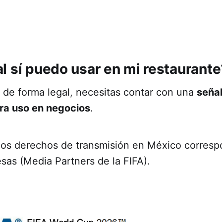
l sí puedo usar en mi restaurante
r de forma legal, necesitas contar con una
señal
ra uso en negocios
.
los derechos de transmisión en México corres
sas (Media Partners de la FIFA).