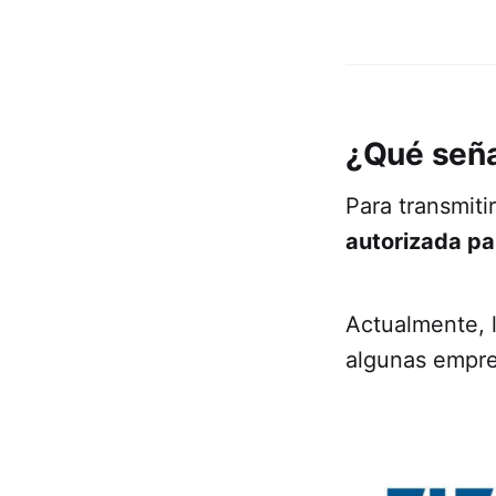
¿Qué seña
Para transmiti
autorizada pa
Actualmente, 
algunas empre