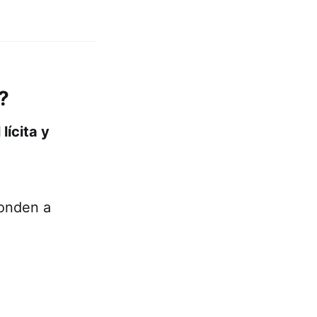
?
 lícita y
ponden a