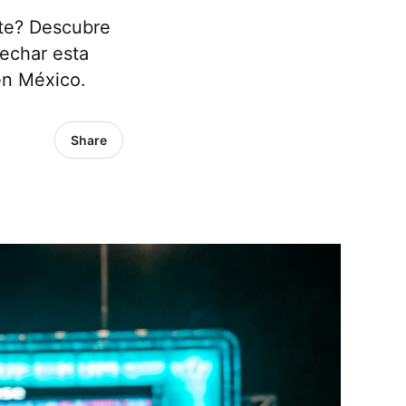
nte? Descubre
vechar esta
en México.
Share